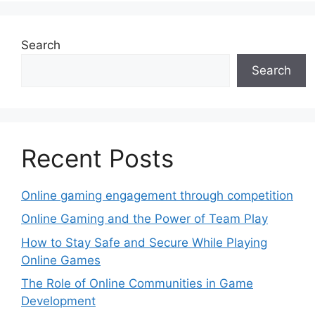
Search
Search
Recent Posts
Online gaming engagement through competition
Online Gaming and the Power of Team Play
How to Stay Safe and Secure While Playing
Online Games
The Role of Online Communities in Game
Development