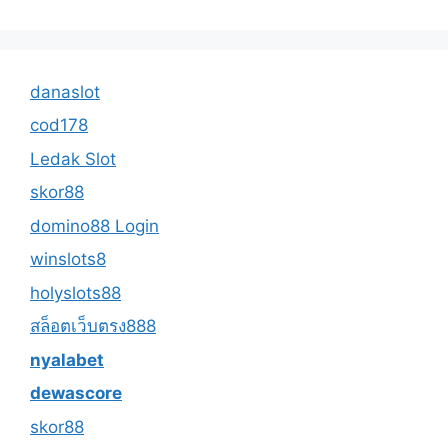
danaslot
cod178
Ledak Slot
skor88
domino88 Login
winslots8
holyslots88
สล็อตเว็บตรง888
nyalabet
dewascore
skor88