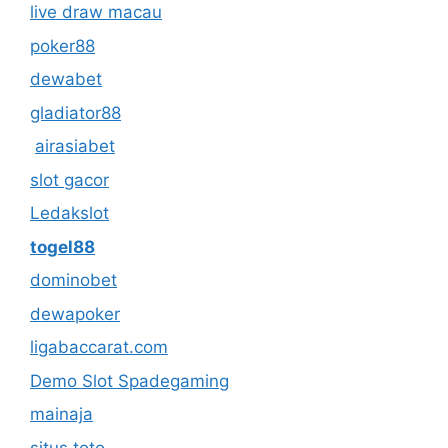
live draw macau
poker88
dewabet
gladiator88
airasiabet
slot gacor
Ledakslot
togel88
dominobet
dewapoker
ligabaccarat.com
Demo Slot Spadegaming
mainaja
situs toto