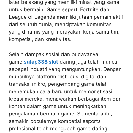
latar belakang yang memiliki minat yang sama
untuk bermain. Game seperti Fortnite dan
League of Legends memiliki jutaan pemain aktif
dari seluruh dunia, menciptakan komunitas
yang dinamis yang merayakan kerja sama tim,
kompetisi, dan kreativitas.
Selain dampak sosial dan budayanya,
game
sulap338 slot
daring juga telah muncul
sebagai industri yang menguntungkan. Dengan
munculnya platform distribusi digital dan
transaksi mikro, pengembang game telah
menemukan cara baru untuk memonetisasi
kreasi mereka, menawarkan berbagai item dan
konten dalam game untuk meningkatkan
pengalaman bermain game. Sementara itu,
semakin populernya kompetisi esports
profesional telah mengubah game daring