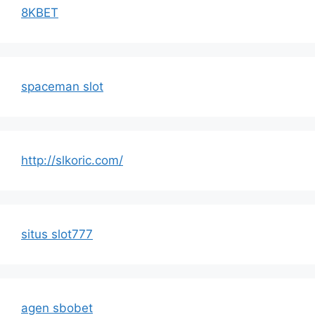
8KBET
spaceman slot
http://slkoric.com/
situs slot777
agen sbobet