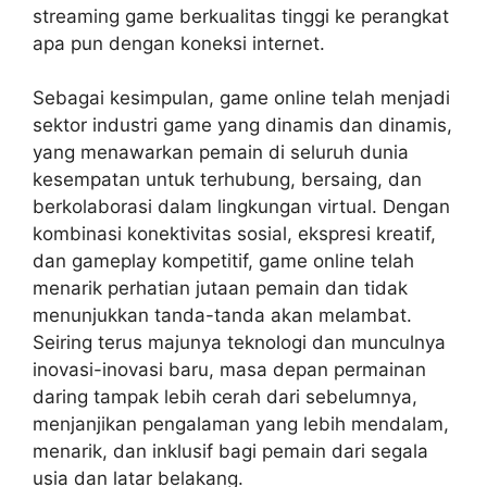
streaming game berkualitas tinggi ke perangkat
apa pun dengan koneksi internet.
Sebagai kesimpulan, game online telah menjadi
sektor industri game yang dinamis dan dinamis,
yang menawarkan pemain di seluruh dunia
kesempatan untuk terhubung, bersaing, dan
berkolaborasi dalam lingkungan virtual. Dengan
kombinasi konektivitas sosial, ekspresi kreatif,
dan gameplay kompetitif, game online telah
menarik perhatian jutaan pemain dan tidak
menunjukkan tanda-tanda akan melambat.
Seiring terus majunya teknologi dan munculnya
inovasi-inovasi baru, masa depan permainan
daring tampak lebih cerah dari sebelumnya,
menjanjikan pengalaman yang lebih mendalam,
menarik, dan inklusif bagi pemain dari segala
usia dan latar belakang.