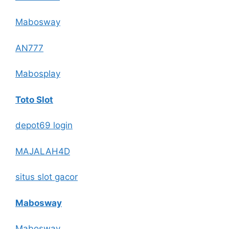
Mabosway
AN777
Mabosplay
Toto Slot
depot69 login
MAJALAH4D
situs slot gacor
Mabosway
Mabosway