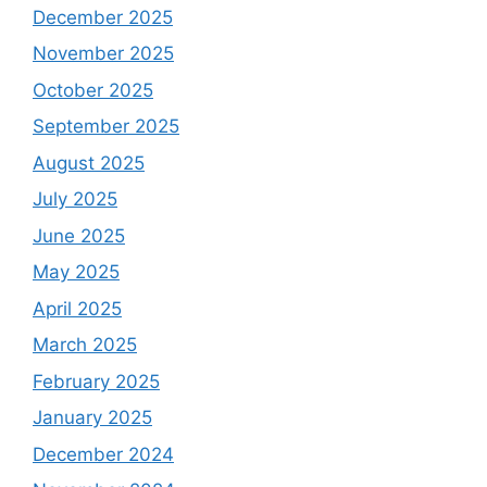
December 2025
November 2025
October 2025
September 2025
August 2025
July 2025
June 2025
May 2025
April 2025
March 2025
February 2025
January 2025
December 2024