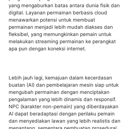
yang mengaburkan batas antara dunia fisik dan
digital. Layanan permainan berbasis cloud
menawarkan potensi untuk membuat
permainan menjadi lebih mudah diakses dan
fleksibel, yang memungkinkan pemain untuk
melakukan streaming permainan ke perangkat
apa pun dengan koneksi internet.
Lebih jauh lagi, kemajuan dalam kecerdasan
buatan (AI) dan pembelajaran mesin siap untuk
mengubah permainan dengan menciptakan
pengalaman yang lebih dinamis dan responsif.
NPC (karakter non-pemain) yang diberdayakan
AI dapat beradaptasi dengan perilaku pemain
dan menyediakan lawan yang lebih realistis dan
menantang, sementara pembuatan prosedural