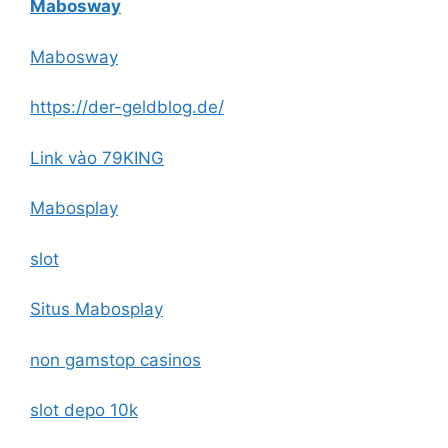
Mabosway
Mabosway
https://der-geldblog.de/
Link vào 79KING
Mabosplay
slot
Situs Mabosplay
non gamstop casinos
slot depo 10k