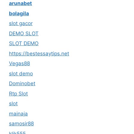
arunabet
bolagila
slot gacor
DEMO SLOT
SLOT DEMO
https://bestessaytips.net
Vegas88
slot demo
Dominobet
Rtp Slot
slot
mainaja
samosir88
klik555