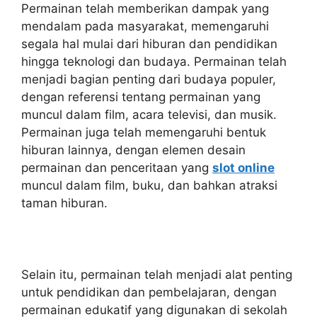
Permainan telah memberikan dampak yang
mendalam pada masyarakat, memengaruhi
segala hal mulai dari hiburan dan pendidikan
hingga teknologi dan budaya. Permainan telah
menjadi bagian penting dari budaya populer,
dengan referensi tentang permainan yang
muncul dalam film, acara televisi, dan musik.
Permainan juga telah memengaruhi bentuk
hiburan lainnya, dengan elemen desain
permainan dan penceritaan yang
slot online
muncul dalam film, buku, dan bahkan atraksi
taman hiburan.
Selain itu, permainan telah menjadi alat penting
untuk pendidikan dan pembelajaran, dengan
permainan edukatif yang digunakan di sekolah