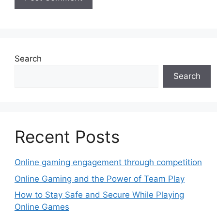
Search
Search
Recent Posts
Online gaming engagement through competition
Online Gaming and the Power of Team Play
How to Stay Safe and Secure While Playing
Online Games